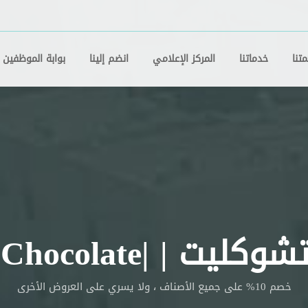
تنا
خدماتنا
المركز الإعلامي
انضم إلينا
بوابة الموظفين
يت | |Jeka Chocolate
خصم 10% على جميع الأصناف ، ولا يسري على العروض الأخرى