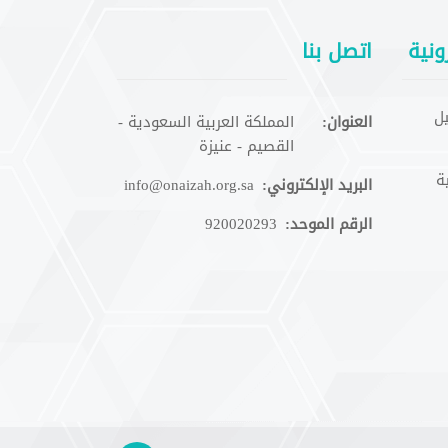
ونية
اتصل بنا
ل
العنوان:
المملكة العربية السعودية -
القصيم - عنيزة
ة
البريد الإلكتروني:
info@onaizah.org.sa
الرقم الموحد:
920020293