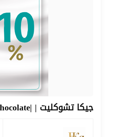
جيكا تشوكليت | |Jeka Chocolate