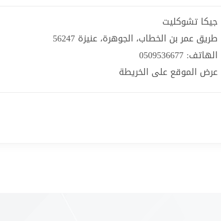
جيكا تشوكليت
طريق عمر بن الخطاب، الجوهرة، عنيزة 56247
الهاتف: 0509536677
عرض الموقع على الخريطة