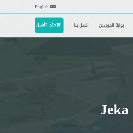
English
متجر تأهيل
بوابة الموردين
اتصل بنا