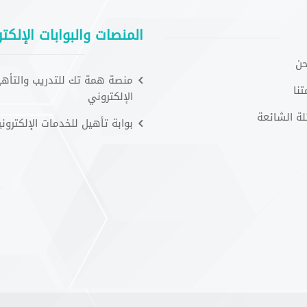
المنصات والبوابات الإلكتر
حن
منصة همة تك للتدريب والتأهي
نا
الإلكتروني
لة الشائعة
بوابة تأهيل للخدمات الإلكتروني