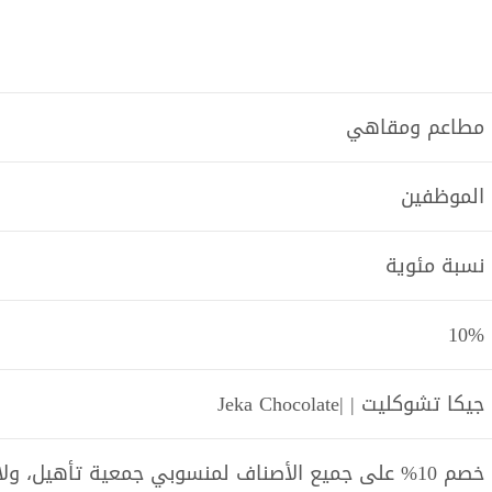
مطاعم ومقاهي
الموظفين
نسبة مئوية
10%
جيكا تشوكليت | |Jeka Chocolate
خصم 10% على جميع الأصناف لمنسوبي جمعية تأهيل، و