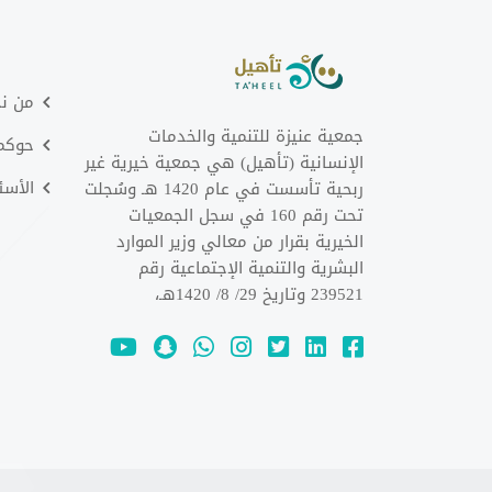
من ن
جمعية عنيزة للتنمية والخدمات
حوكمت
الإنسانية (تأهيل) هي جمعية خيرية غير
الأسئ
ربحية تأسست في عام 1420 هـ وسُجلت
تحت رقم 160 في سجل الجمعيات
الخيرية بقرار من معالي وزير الموارد
البشرية والتنمية الإجتماعية رقم
239521 وتاريخ 29/ 8/ 1420هـ،