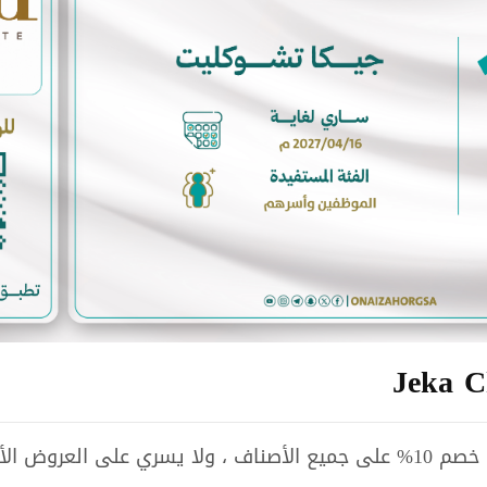
خصم 10% على جميع الأصناف ، ولا يسري على العروض الأخرى