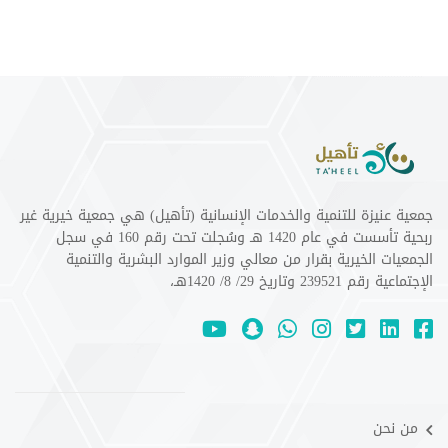
جمعية عنيزة للتنمية والخدمات الإنسانية (تأهيل) هي جمعية خيرية غير
ربحية تأسست في عام 1420 هـ وسُجلت تحت رقم 160 في سجل
الجمعيات الخيرية بقرار من معالي وزير الموارد البشرية والتنمية
الإجتماعية رقم 239521 وتاريخ 29/ 8/ 1420هـ،
من نحن