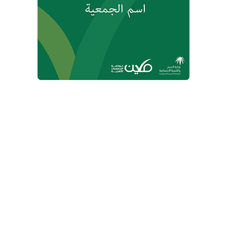
النموذج الشامل لبيانات الجمعيات الأهلية