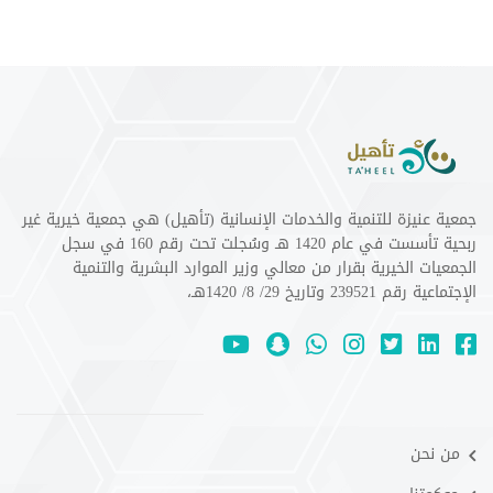
جمعية عنيزة للتنمية والخدمات الإنسانية (تأهيل) هي جمعية خيرية غير
ربحية تأسست في عام 1420 هـ وسُجلت تحت رقم 160 في سجل
الجمعيات الخيرية بقرار من معالي وزير الموارد البشرية والتنمية
الإجتماعية رقم 239521 وتاريخ 29/ 8/ 1420هـ،
من نحن