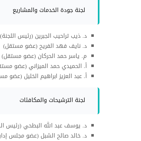
لجنة جودة الخدمات والمشاريع
د. ذيب تراحيب الجبرين (رئيس اللجنة)
د. نايف فهد الفريح (عضو مستقل)
م. ياسر حمد الحركان (عضو مستقل)
أ. الحميدي حمد الميزاني (عضو مستق
أ. عبد العزيز ابراهيم الخليل (عضو مس
لجنة الترشيحات والمكافئات
د. يوسف عبد الله البطحي (رئيس الل
د. خالد صالح الشبل (عضو مجلس إدار