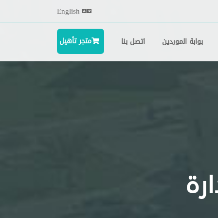
English
متجر تأهيل
بوابة الموردين
اتصل بنا
ارة