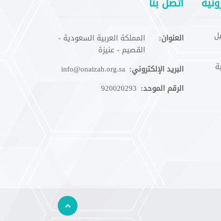
ونية
اتصل بنا
ل
العنوان:
المملكة العربية السعودية -
القصيم - عنيزة
ة
البريد الإلكتروني:
info@onaizah.org.sa
الرقم الموحد:
920020293