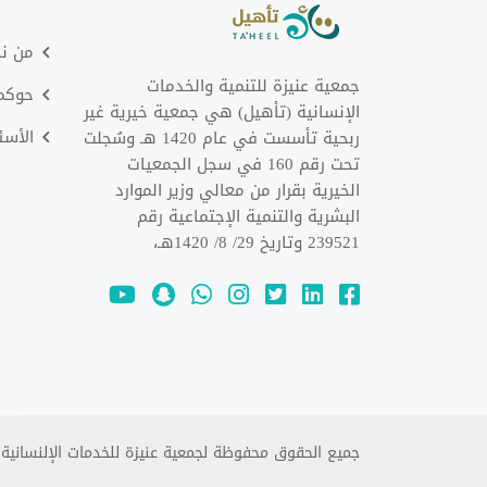
من ن
جمعية عنيزة للتنمية والخدمات
حوكمت
الإنسانية (تأهيل) هي جمعية خيرية غير
الأسئ
ربحية تأسست في عام 1420 هـ وسُجلت
تحت رقم 160 في سجل الجمعيات
الخيرية بقرار من معالي وزير الموارد
البشرية والتنمية الإجتماعية رقم
239521 وتاريخ 29/ 8/ 1420هـ،
جميع الحقوق محفوظة لجمعية عنيزة للخدمات الإلنسانية - تأ