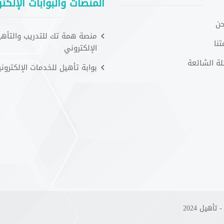
المنصات والبوابات الإلكتر
حن
منصة همة تك للتدريب والتأهي
نا
الإلكتروني
لة الشائعة
بوابة تأهيل للخدمات الإلكتروني
هيل 2024