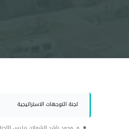
لجنة التوجهات الاستراتيجية
م. محمد راشد الشملان (رئيس اللجنة