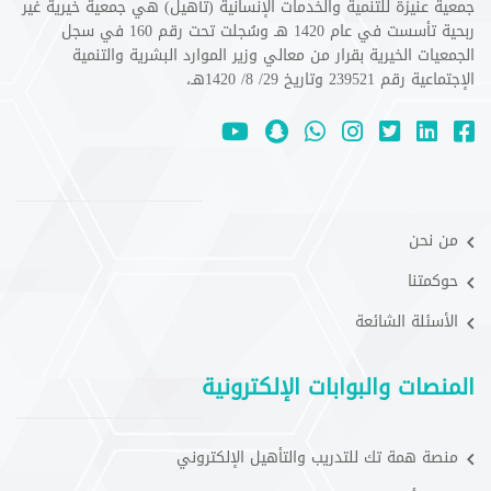
جمعية عنيزة للتنمية والخدمات الإنسانية (تأهيل) هي جمعية خيرية غير
ربحية تأسست في عام 1420 هـ وسُجلت تحت رقم 160 في سجل
الجمعيات الخيرية بقرار من معالي وزير الموارد البشرية والتنمية
الإجتماعية رقم 239521 وتاريخ 29/ 8/ 1420هـ،
من نحن
حوكمتنا
الأسئلة الشائعة
المنصات والبوابات الإلكترونية
منصة همة تك للتدريب والتأهيل الإلكتروني