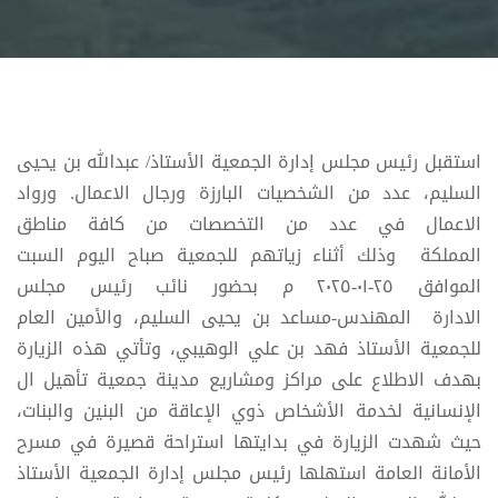
استقبل رئيس مجلس إدارة الجمعية الأستاذ/ عبدالله بن يحيى
السليم، عدد من الشخصيات البارزة ورجال الاعمال. ورواد
الاعمال في عدد من التخصصات من كافة مناطق
المملكة وذلك أثناء زياتهم للجمعية صباح اليوم السبت
الموافق ٢٥-٠١-٢٠٢٥ م بحضور نائب رئيس مجلس
الادارة المهندس-مساعد بن يحيى السليم، والأمين العام
للجمعية الأستاذ فهد بن علي الوهيبي، وتأتي هذه الزيارة
بهدف الاطلاع على مراكز ومشاريع مدينة جمعية تأهيل ال
الإنسانية لخدمة الأشخاص ذوي الإعاقة من البنين والبنات،
حيث شهدت الزيارة في بدايتها استراحة قصيرة في مسرح
الأمانة العامة استهلها رئيس مجلس إدارة الجمعية الأستاذ