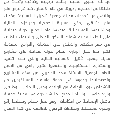
عبدالله اليحيى السليم، بكلمة ترحيبية وضافية وتحدث من
خلالها عن الجمعية ودورها في بناء الإنسان، كما تم عرض فلم
وثائقي عن "خدمات مدينة جمعية تأهيل الإنسانية" وكذلك
فلم وثائقي يحكي مسيرة الجمعية ومراكزها الحالية
ومشاريعها المستقبلية، وبعدها قام الجميع بجولة ميدانية
على ارجاء المدينة شملت السكن الداخلي والالتقاء بالطلاب
في مقر سكنهم والاطلاع على الخدمات والبرامج المقدمة
لهم، كما تخلل الزيارة القيام بجولة ميدانية على مشاريع
مدينة جمعية تأهيل الإنسانية الحالية والتي تحت التنفيذ
والمشاريع المستقبلية، واستمعوا لشرح وافي من الامين
العام للجمعية الأستاذ فهد الوهيبي عن هذه المشاريع
وتخصصاتها ودورها في خدمة واسعاد المستفيدين من
الأشخاص ذوي الإعاقة من الولادة وحتى التمكين الوظيفي
والإجتماعي، واشاد الجميع بما شاهدوه في مدينة جمعية
تأهيل الإنسانية من امكانيات وفق عمل منظم وتخطيط رائع
ونظرة مستقبلية وتطلعات للوصول للعالمية في هذا المجال