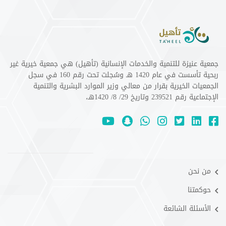
جمعية عنيزة للتنمية والخدمات الإنسانية (تأهيل) هي جمعية خيرية غير
ربحية تأسست في عام 1420 هـ وسُجلت تحت رقم 160 في سجل
الجمعيات الخيرية بقرار من معالي وزير الموارد البشرية والتنمية
الإجتماعية رقم 239521 وتاريخ 29/ 8/ 1420هـ،
من نحن
حوكمتنا
الأسئلة الشائعة