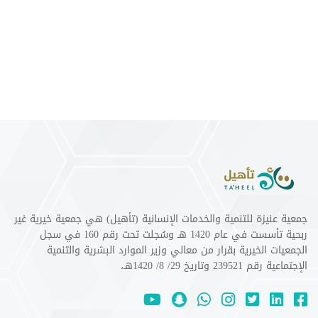
جمعية عنيزة للتنمية والخدمات الإنسانية (تأهيل) هي جمعية خيرية غير
ربحية تأسست في عام 1420 هـ وسُجلت تحت رقم 160 في سجل
الجمعيات الخيرية بقرار من معالي وزير الموارد البشرية والتنمية
الإجتماعية رقم 239521 وتاريخ 29/ 8/ 1420هـ،