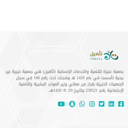
جمعية عنيزة للتنمية والخدمات الإنسانية (تأهيل) هي جمعية خيرية غير
ربحية تأسست في عام 1420 هـ وسُجلت تحت رقم 160 في سجل
الجمعيات الخيرية بقرار من معالي وزير الموارد البشرية والتنمية
الإجتماعية رقم 239521 وتاريخ 29/ 8/ 1420هـ،