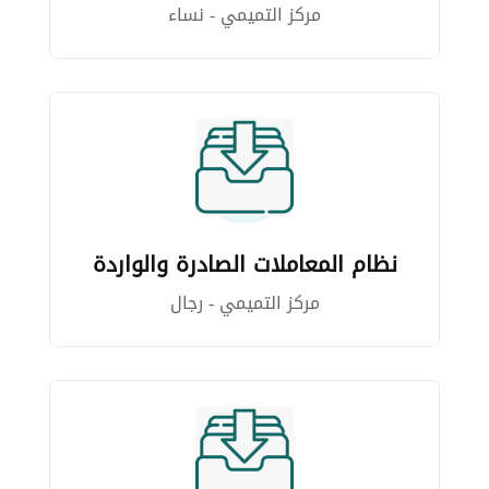
مركز التميمي - نساء
نظام المعاملات الصادرة والواردة
مركز التميمي - رجال