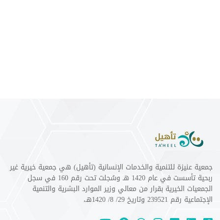
جمعية عنيزة للتنمية والخدمات الإنسانية (تأهيل) هي جمعية خيرية غير
ربحية تأسست في عام 1420 هـ وسُجلت تحت رقم 160 في سجل
الجمعيات الخيرية بقرار من معالي وزير الموارد البشرية والتنمية
الإجتماعية رقم 239521 وتاريخ 29/ 8/ 1420هـ،