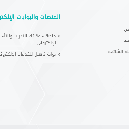
المنصات والبوابات الإلكتر
حن
منصة همة تك للتدريب والتأهي
نا
الإلكتروني
لة الشائعة
بوابة تأهيل للخدمات الإلكتروني