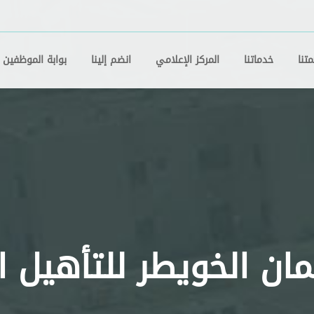
تنا
خدماتنا
المركز الإعلامي
انضم إلينا
بوابة الموظفين
مان الخويطر للتأهيل 