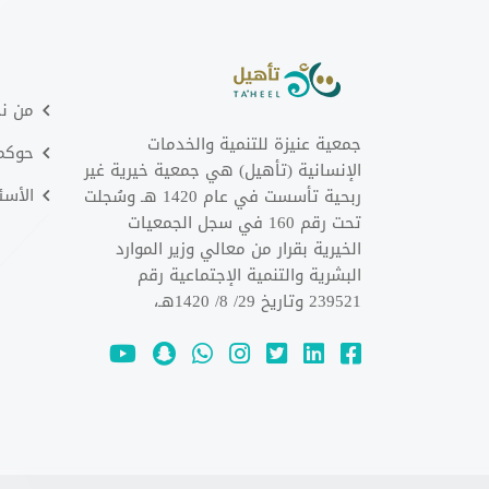
من ن
جمعية عنيزة للتنمية والخدمات
حوكمت
الإنسانية (تأهيل) هي جمعية خيرية غير
الأسئ
ربحية تأسست في عام 1420 هـ وسُجلت
تحت رقم 160 في سجل الجمعيات
الخيرية بقرار من معالي وزير الموارد
البشرية والتنمية الإجتماعية رقم
239521 وتاريخ 29/ 8/ 1420هـ،