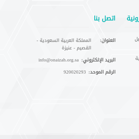
ونية
اتصل بنا
ل
العنوان:
المملكة العربية السعودية -
القصيم - عنيزة
ة
البريد الإلكتروني:
info@onaizah.org.sa
الرقم الموحد:
920020293