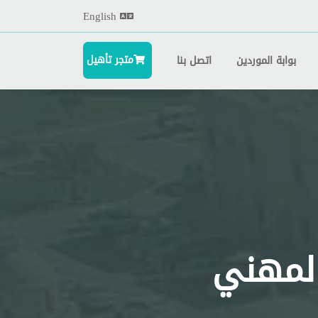
English
متجر تأهيل
بوابة الموردين
اتصل بنا
المهني