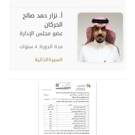
أ. نزار حمد صالح
الحركان
عضو مجلس الإدارة
مدة الدورة: 4 سنوات
السيرةالذاتية