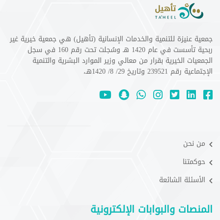
جمعية عنيزة للتنمية والخدمات الإنسانية (تأهيل) هي جمعية خيرية غير
ربحية تأسست في عام 1420 هـ وسُجلت تحت رقم 160 في سجل
الجمعيات الخيرية بقرار من معالي وزير الموارد البشرية والتنمية
الإجتماعية رقم 239521 وتاريخ 29/ 8/ 1420هـ،
من نحن
حوكمتنا
الأسئلة الشائعة
المنصات والبوابات الإلكترونية