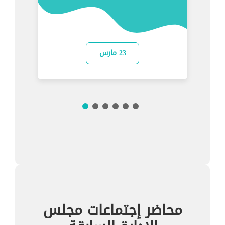
23 مارس
محاضر إجتماعات مجلس