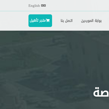
English
متجر تأهيل
بوابة الموردين
اتصل بنا
اصة