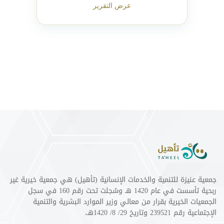
عرض التقرير
جمعية عنيزة للتنمية والخدمات الإنسانية (تأهيل) هي جمعية خيرية غير
ربحية تأسست في عام 1420 هـ وسُجلت تحت رقم 160 في سجل
الجمعيات الخيرية بقرار من معالي وزير الموارد البشرية والتنمية
الإجتماعية رقم 239521 وتاريخ 29/ 8/ 1420هـ،