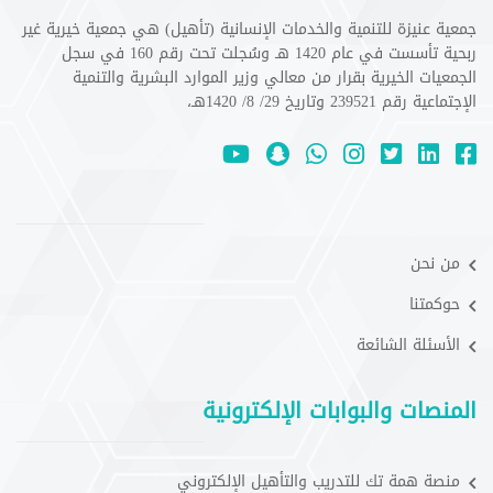
جمعية عنيزة للتنمية والخدمات الإنسانية (تأهيل) هي جمعية خيرية غير
ربحية تأسست في عام 1420 هـ وسُجلت تحت رقم 160 في سجل
الجمعيات الخيرية بقرار من معالي وزير الموارد البشرية والتنمية
الإجتماعية رقم 239521 وتاريخ 29/ 8/ 1420هـ،
من نحن
حوكمتنا
الأسئلة الشائعة
المنصات والبوابات الإلكترونية
منصة همة تك للتدريب والتأهيل الإلكتروني