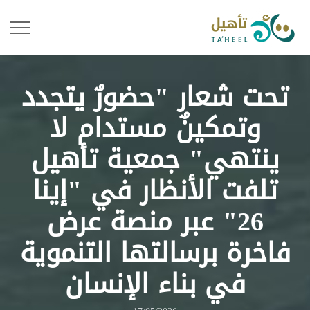
تحت شعار "حضورٌ يتجدد
وتمكينٌ مستدام لا
ينتهي" جمعية تأهيل
تلفت الأنظار في "إينا
26" عبر منصة عرض
فاخرة برسالتها التنموية
في بناء الإنسان