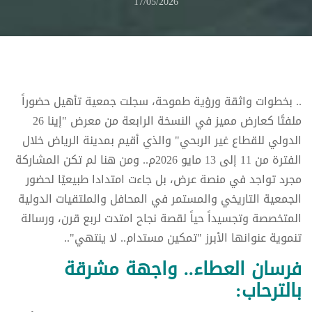
17/05/2026
.. بخطوات واثقة ورؤية طموحة، سجلت جمعية تأهيل حضوراً
ملفتًا كعارض مميز في النسخة الرابعة من معرض "إينا 26
الدولي للقطاع غير الربحي" والذي أقيم بمدينة الرياض خلال
الفترة من 11 إلى 13 مايو 2026م.. ومن هنا لم تكن المشاركة
مجرد تواجد في منصة عرض، بل جاءت امتدادا طبيعيًا لحضور
الجمعية التاريخي والمستمر في المحافل والملتقيات الدولية
المتخصصة وتجسيداً حياً لقصة نجاح امتدت لربع قرن، ورسالة
تنموية عنوانها الأبرز "تمكين مستدام.. لا ينتهي"..
فرسان العطاء.. واجهة مشرقة
بالترحاب: