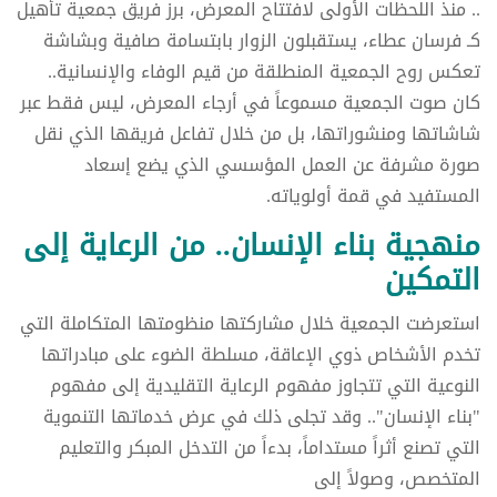
.. منذ اللحظات الأولى لافتتاح المعرض، برز فريق جمعية تأهيل
كـ فرسان عطاء، يستقبلون الزوار بابتسامة صافية وبشاشة
تعكس روح الجمعية المنطلقة من قيم الوفاء والإنسانية..
كان صوت الجمعية مسموعاً في أرجاء المعرض، ليس فقط عبر
شاشاتها ومنشوراتها، بل من خلال تفاعل فريقها الذي نقل
صورة مشرفة عن العمل المؤسسي الذي يضع إسعاد
المستفيد في قمة أولوياته.
منهجية بناء الإنسان.. من الرعاية إلى
التمكين
استعرضت الجمعية خلال مشاركتها منظومتها المتكاملة التي
تخدم الأشخاص ذوي الإعاقة، مسلطة الضوء على مبادراتها
النوعية التي تتجاوز مفهوم الرعاية التقليدية إلى مفهوم
"بناء الإنسان".. وقد تجلى ذلك في عرض خدماتها التنموية
التي تصنع أثراً مستداماً، بدءاً من التدخل المبكر والتعليم
المتخصص، وصولاً إلى