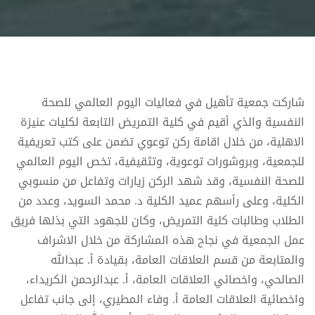
شاركت جمعية تأهيل في فعاليات اليوم العالمي للصحة
النفسية والذي أقيم في كلية التمريض التابعة لكليات عنيزة
الاهلية، من خلال اقامة ركن توعوي تضمن على كتب تعريفية
للجمعية، وبروشورات توعوية، وتثقيفية، تخص اليوم العالمي
للصحة النفسية، وقد شهد الركن زيارات وتفاعل من منسوبي
الكلية، وعلى رأسهم عميد الكلية د. محمد السويد، وعدد من
الطلاب وطالبات كلية التمريض، وكان للجهود التي بذلها فريق
عمل الجمعية في نجاح هذه المشاركة من خلال الاشراف
والمتابعة من قسم العلاقات العامة، بقيادة أ. عبدالله
الصالحي، واخصائي العلاقات العامة، أ. عبدالرحمن الكريداء،
واخصائية العلاقات العامة أ. وفاء المطيري، إلى جانب تفاعل